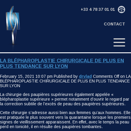
+33 4 78 37 01 01
CONTACT
LA BLÉPHAROPLASTIE CHIRURGICALE DE PLUS EN
PLUS TENDANCE SUR LYON
February 15, 2021 10:07 pm
Published by
drvlad
Comments Off
on LA
BLÉPHAROPLASTIE CHIRURGICALE DE PLUS EN PLUS TENDANCE
SUR LYON
La chirurgie des paupières supérieures également appelée «
blépharoplastie supérieure » permet notamment d’ouvrir le regard par
la correction subtile de l’excès de peau des paupières supérieures.
Cette chirurgie s’adresse aussi bien aux femmes qu’aux hommes. Elle
est pratiquée le plus souvent vers la quarantaine lorsque les premiers
signes de vieillissement apparaissent. En effet, avec le temps la peau
perd en tonicité, il en résulte des paupières tombantes.