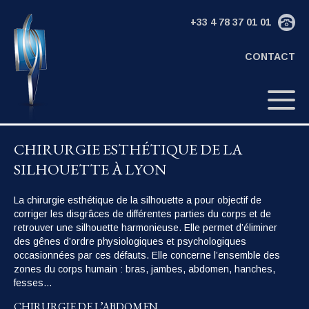
+33 4 78 37 01 01
CONTACT
CHIRURGIE ESTHÉTIQUE DE LA
SILHOUETTE À LYON
La chirurgie esthétique de la silhouette a pour objectif de
corriger les disgrâces de différentes parties du corps et de
retrouver une silhouette harmonieuse. Elle permet d’éliminer
des gênes d’ordre physiologiques et psychologiques
occasionnées par ces défauts. Elle concerne l’ensemble des
zones du corps humain : bras, jambes, abdomen, hanches,
fesses…
CHIRURGIE DE L’ABDOMEN