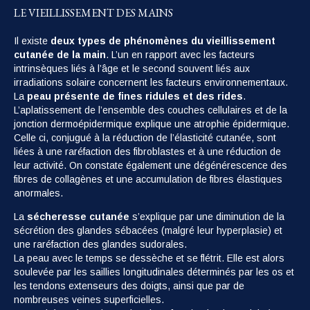
LE VIEILLISSEMENT DES MAINS
Il existe
deux types de phénomènes du vieillissement
cutanée de la main
. L’un en rapport avec les facteurs
intrinsèques liés à l’âge et le second souvent liés aux
irradiations solaire concernent les facteurs environnementaux.
La
peau présente de fines ridules et des rides
.
L’aplatissement de l’ensemble des couches cellulaires et de la
jonction dermoépidermique explique une atrophie épidermique.
Celle ci, conjugué à la réduction de l’élasticité cutanée, sont
liées à une raréfaction des fibroblastes et à une réduction de
leur activité. On constate également une dégénérescence des
fibres de collagènes et une accumulation de fibres élastiques
anormales.
La
sécheresse cutanée
s’explique par une diminution de la
sécrétion des glandes sébacées (malgré leur hyperplasie) et
une raréfaction des glandes sudorales.
La peau avec le temps se dessèche et se flétrit. Elle est alors
soulevée par les saillies longitudinales déterminés par les os et
les tendons extenseurs des doigts, ainsi que par de
nombreuses veines superficielles.