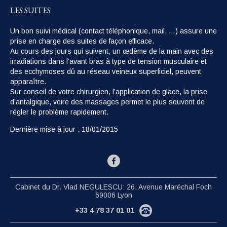
LES SUITES
Un bon suivi médical (contact téléphonique, mail, …) assure une
prise en charge des suites de façon efficace.
Au cours des jours qui suivent, un œdème de la main avec des
irradiations dans l’avant bras à type de tension musculaire et
des ecchymoses dû au réseau veineux superficiel, peuvent
apparaître.
Sur conseil de votre chirurgien, l’application de glace, la prise
d’antalgique, voire des massages permet le plus souvent de
régler le problème rapidement.
Dernière mise à jour : 18/01/2015
Cabinet du Dr. Vlad NEGULESCU: 26, Avenue Maréchal Foch
69006 Lyon
+33 4 78 37 01 01