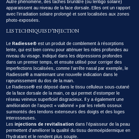
Autre phénomène, des taches brunâtre (ou lentigo solaire)
apparaissent au niveau de la face dorsale. Elles ont un rapport
avec l’irradiation solaire prolongé et sont localisées aux zones
photo-exposées.
LES TECHNIQUES D’INJECTION
Le
Radiesse®
est un produit de comblement à résorptions
lente, qui est bien connu pour atténuer les rides profondes au
niveau du visage. Indiqué dans les dépressions profondes
dans un premier temps, et ensuite utilisé pour corriger des
imperfections localisées, comme l’arrête nasal par exemple, le
Radiesse® a maintenant une nouvelle indication dans le
rajeunissement du dos de la main.
Le Radiesse® est déposé dans le tissu celluleux sous-cutané
de la face dorsale de la main, ce qui permet d’estomper le
réseau veineux superficiel disgracieux. Il y a également une
amélioration de l’aspect « vallonné » par les reliefs osseux
surmontés des tendons extenseurs des doigts et des loges
interosseuses.
Les
injections de revitalisation
dans l’épaisseur de la peau
permettent d’améliorer la qualité du tissu dermoépidermique en
l’hydratant et le rendent plus souple.