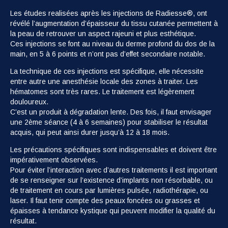
Les études realisées après les injections de Radiesse®, ont
révélé l’augmentation d’épaisseur du tissu cutanée permettent à
la peau de retrouver un aspect rajeuni et plus esthétique.
Ces injections se font au niveau du derme profond du dos de la
main, en 5 à 6 points et n’ont pas d’effet secondaire notable.
La technique de ces injections est spécifique, elle nécessite
entre autre une anesthésie locale des zones à traiter. Les
hématomes sont très rares. Le traitement est légèrement
douloureux.
C’est un produit à dégradation lente. Des fois, il faut envisager
une 2ème séance (4 à 6 semaines) pour stabiliser le résultat
acquis, qui peut ainsi durer jusqu’à 12 à 18 mois.
Les précautions spécifiques sont indispensables et doivent être
impérativement observées.
Pour éviter l’interaction avec d’autres traitements il est important
de se renseigner sur l’existence d’implants non résorbable, ou
de traitement en cours par lumières pulsée, radiothérapie, ou
laser. Il faut tenir compte des peaux foncées ou grasses et
épaisses à tendance kystique qui peuvent modifier la qualité du
résultat.