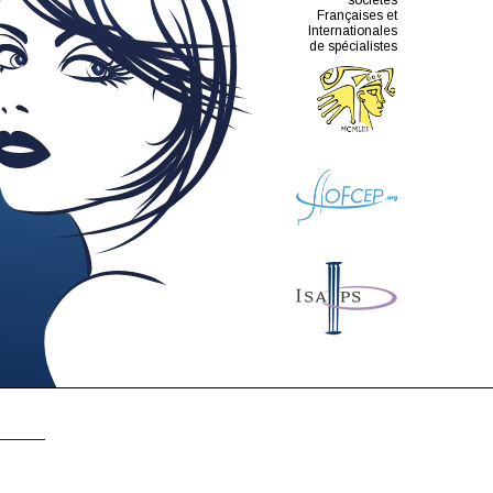
sociétés
Françaises et
Internationales
de spécialistes