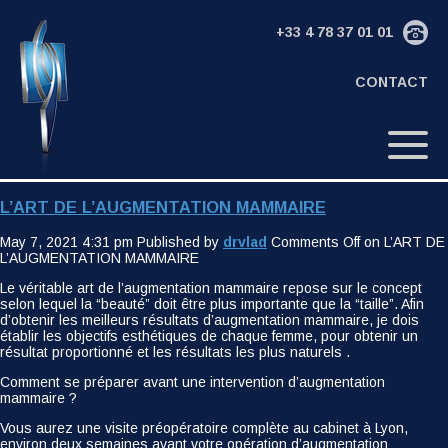
+33 4 78 37 01 01
CONTACT
L’ART DE L’AUGMENTATION MAMMAIRE
May 7, 2021 4:31 pm
Published by
drvlad
Comments Off
on L’ART DE
L’AUGMENTATION MAMMAIRE
Le véritable art de l’augmentation mammaire repose sur le concept
selon lequel la “beauté” doit être plus importante que la “taille”. Afin
d’obtenir les meilleurs résultats d’augmentation mammaire, je dois
établir les objectifs esthétiques de chaque femme, pour obtenir un
résultat proportionné et les résultats les plus naturels .
Comment se préparer avant une intervention d’augmentation
mammaire ?
Vous aurez une visite préopératoire complète au cabinet à Lyon,
environ deux semaines avant votre opération d’augmentation