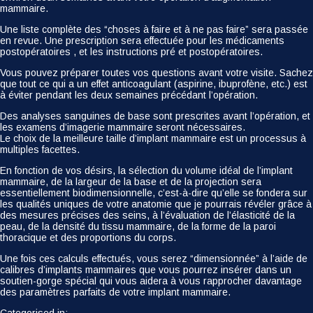
mammaire.
Une liste complète des “choses à faire et à ne pas faire” sera passée
en revue. Une prescription sera effectuée pour les médicaments
postopératoires , et les instructions pré et postopératoires.
Vous pouvez préparer toutes vos questions avant votre visite. Sachez
que tout ce qui a un effet anticoagulant (aspirine, ibuprofène, etc.) est
à éviter pendant les deux semaines précédant l’opération.
Des analyses sanguines de base sont prescrites avant l’opération, et
les examens d’imagerie mammaire seront nécessaires.
Le choix de la meilleure taille d’implant mammaire est un processus à
multiples facettes.
En fonction de vos désirs, la sélection du volume idéal de l’implant
mammaire, de la largeur de la base et de la projection sera
essentiellement biodimensionnelle, c’est-à-dire qu’elle se fondera sur
les qualités uniques de votre anatomie que je pourrais révéler grâce à
des mesures précises des seins, à l’évaluation de l’élasticité de la
peau, de la densité du tissu mammaire, de la forme de la paroi
thoracique et des proportions du corps.
Une fois ces calculs effectués, vous serez “dimensionnée” à l’aide de
calibres d’implants mammaires que vous pourrez insérer dans un
soutien-gorge spécial qui vous aidera à vous rapprocher davantage
des paramètres parfaits de votre implant mammaire.
Categorised in: